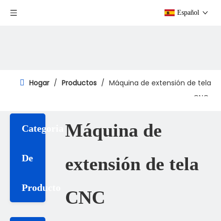
Español
Hogar
/
Productos
/
Máquina de extensión de tela
CNC
Máquina de
Categoria
De
extensión de tela
Producto
CNC