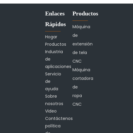
Enlaces
Productos
Rápidos
Máquina
de
Hogar
extensión
Productos
Industria
de tela
de
CNC
Suministros médicos
aplicaciones
Máquina
Servicio
cortadora
de
de
ayuda
ropa
Sobre
nosotros
CNC
Video
Contáctenos
política