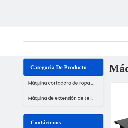
Máq
Categoria De Producto
Máquina cortadora de ropa CNC
Máquina de extensión de tela CNC
Contáctenos