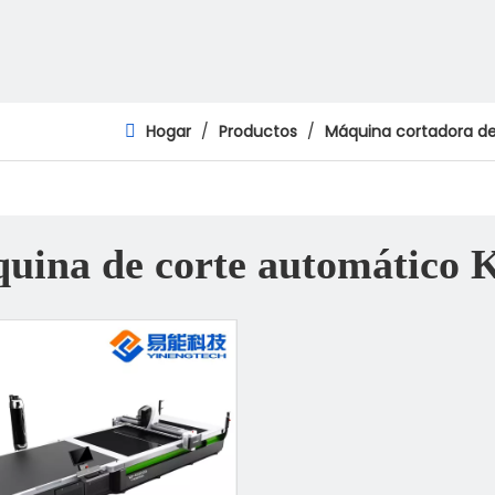
Hogar
/
Productos
/
Máquina cortadora d
uina de corte automático 