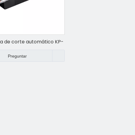
a de corte automático KP-
ES
Preguntar