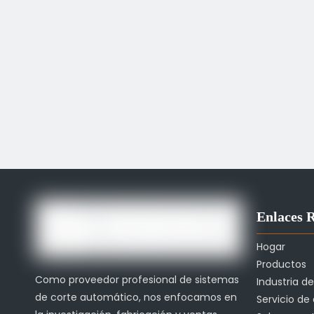
Enlaces 
Hogar
Productos
Como proveedor profesional de sistemas
Industria d
de corte automático, nos enfocamos en
Servicio de