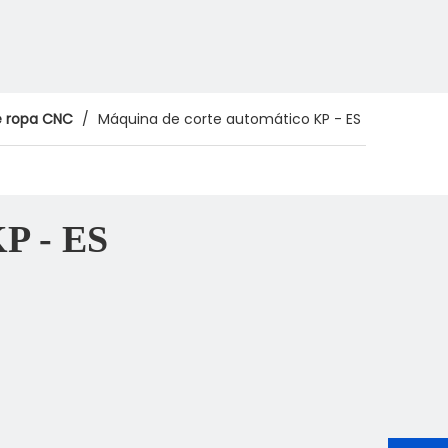
e ropa CNC
/
Máquina de corte automático KP - ES
KP - ES